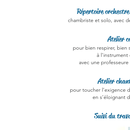
⁠Répertoire orchestr
chambriste et solo, avec d
Atelier c
pour bien respirer, bien 
à l’instrument
avec une professeure
⁠Atelier chan
pour toucher l’exigence d
en s’éloignant d
Suivi du trava