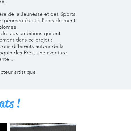
lée.
tère de la Jeunesse et des Sports,
 expérimentés et à l'encadrement
iplômée.
dre aux ambitions qui ont
ement dans ce projet :
zons différents autour de la
squin des Prés, une aventure
nte ...
ecteur artistique
ats !