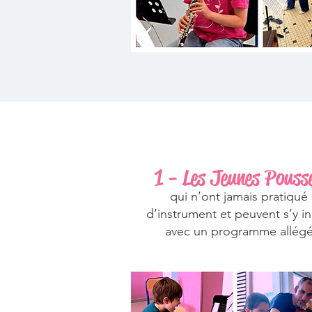
1 - Les Jeunes Pousse
qui n’ont jamais pratiqué
d’instrument et peuvent s’y ini
avec un programme allég