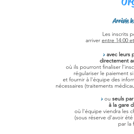
Or
Arrivée l
Les inscrits 
arriver
entre 14:00 e
>
avec leurs 
directement a
où ils pourront finaliser l'insc
régulariser le paiement s
et fournir à l'équipe des info
nécessaires (traitements médicau
>
ou
seuls par 
à la gare 
où l'équipe viendra les 
(sous réserve d'avoir été
par la 