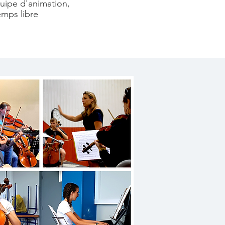
quipe d'animation,
emps libre