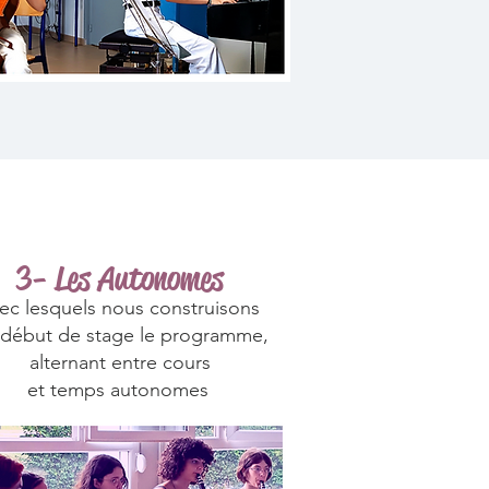
3- Les Autonomes
ec lesquels nous construisons
 début de stage le programme,
alternant entre cours
et temps autonomes