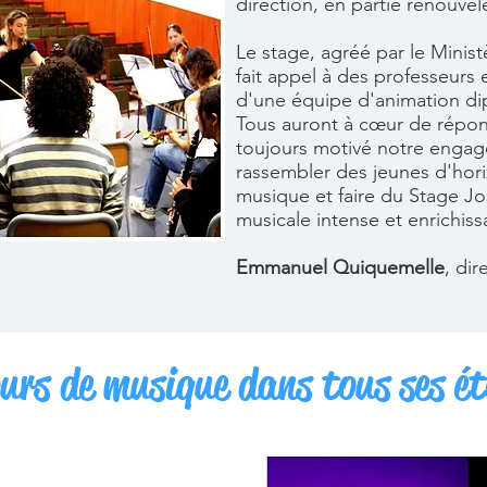
direction, en partie renouve
Le stage, agréé par le Minis
fait appel à des professeurs
d'une équipe d'animation d
Tous auront à cœur
de répon
toujours motivé
notre engag
rassembler des jeunes d'hori
musique et faire du Stage Jo
musicale intense et enrichissa
Emmanuel Quiquemelle
, dir
ours de musique dans tous ses ét