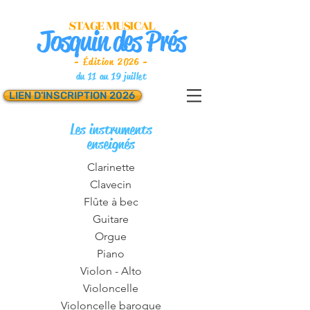
STAGE MUSICAL
Josquin des Prés
- Édition 2026 -
du 11 au 19 juillet
LIEN D'INSCRIPTION 2026
Les instruments
enseignés
​Clarinette
Clavecin
Flûte à bec
Guitare
Orgue
Piano
Violon - Alto
Violoncelle
Violoncelle baroque